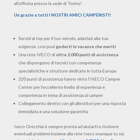
all’officina presso la sede di Torino!
Un grazie a tutti I NOSTRI AMICI CAMPERISTI!
Servizi al top per il tuo veicolo, adattati alle tue
esigenze, così puoi
goderti le vacanze che meriti
Una rete IVECO di
oltre 2.000 punti di assistenza
che dispongono di tecnici con competenze
specialistiche e strutture dedicate in tutta Europa
320 punti di assistenza hanno vinto l’IVECO Camper
Center per l’eccellente livello di esperienza e
competenza in tema di assistenza ai camper
Collegamento diretto con gli allestitori per una risposta
immediata e una soluzione garantita ​
Iveco Orecchia è sempre pronta ad aiutarti e risolvere
eventuali problemi insieme alla rete Iveco ovunque tu sia