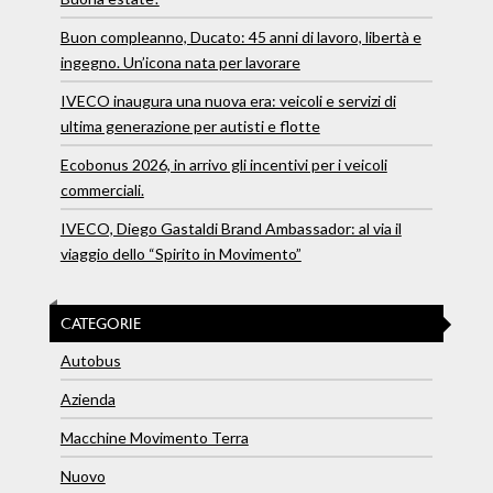
Buon compleanno, Ducato: 45 anni di lavoro, libertà e
ingegno. Un’icona nata per lavorare
IVECO inaugura una nuova era: veicoli e servizi di
ultima generazione per autisti e flotte
Ecobonus 2026, in arrivo gli incentivi per i veicoli
commerciali.
IVECO, Diego Gastaldi Brand Ambassador: al via il
viaggio dello “Spirito in Movimento”
CATEGORIE
Autobus
Azienda
Macchine Movimento Terra
Nuovo