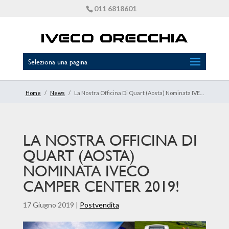
011 6818601
Seleziona una pagina
Home
/
News
/
La Nostra Officina Di Quart (Aosta) Nominata IVECO CAMPER CENTER 2019!
LA NOSTRA OFFICINA DI
QUART (AOSTA)
NOMINATA IVECO
CAMPER CENTER 2019!
17 Giugno 2019
|
Postvendita