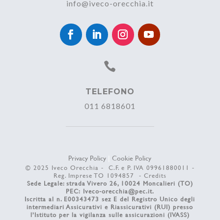
info@iveco-orecchia.it

TELEFONO
011 6818601
Privacy Policy
|
Cookie Policy
© 2025 Iveco Orecchia - C.F. e P. IVA 09961880011 -
Reg. Imprese TO 1094857 -
Credits
Sede Legale: strada Vivero 26, 10024 Moncalieri (TO)
PEC:
Iveco-orecchia@pec.it
.
Iscritta al n. E00343473 sez E del Registro Unico degli
intermediari Assicurativi e Riassicurativi (RUI) presso
l’Istituto per la vigilanza sulle assicurazioni (IVASS)