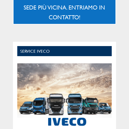
SEDE PIÙ VICINA. ENTRIAMO IN
CONTATTO!
SERVICE IVECO