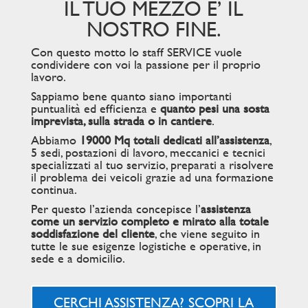
IL TUO MEZZO E’ IL
NOSTRO FINE.
Con questo motto lo staff SERVICE vuole
condividere con voi la passione per il proprio
lavoro.
Sappiamo bene quanto siano importanti
puntualità ed efficienza e
quanto pesi una sosta
imprevista, sulla strada o in cantiere
.
Abbiamo
19000 Mq totali dedicati all’assistenza
,
5 sedi, postazioni di lavoro, meccanici e tecnici
specializzati al tuo servizio, preparati a risolvere
il problema dei veicoli grazie ad una formazione
continua.
Per questo l’azienda concepisce l’
assistenza
come un servizio completo e mirato alla totale
soddisfazione del cliente
, che viene seguito in
tutte le sue esigenze logistiche e operative, in
sede e a domicilio.
CERCHI ASSISTENZA? SCOPRI LA