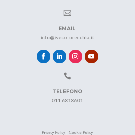

EMAIL
info@iveco-orecchia.it

TELEFONO
011 6818601
Privacy Policy
|
Cookie Policy