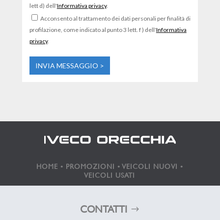
lett d) dell'
Informativa privacy
.
Acconsento al trattamento dei dati personali per finalità di
profilazione, come indicato al punto 3 lett. f ) dell'
Informativa
privacy
.
HOME
•
PROMOZIONI
•
VEICOLI NUOVI
•
VEICOLI USATI
CONTATTI