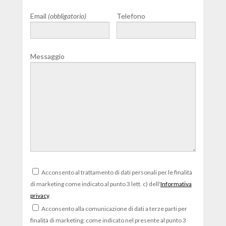
Email
(obbligatorio)
Telefono
Messaggio
Acconsento al trattamento di dati personali per le finalità
di marketing come indicato al punto 3 lett. c) dell'
Informativa
privacy
.
Acconsento alla comunicazione di dati a terze parti per
finalità di marketing, come indicato nel presente al punto 3