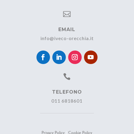

EMAIL
info@iveco-orecchia.it

TELEFONO
011 6818601
Privacy Policy
|
Cookie Policy