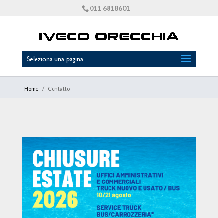
011 6818601
Seleziona una pagina
Home
/
Contatto