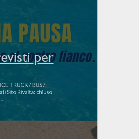
evisti per
RVICE TRUCK / BUS /
ti Sito Rivalta: chiuso
..