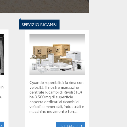
SERVIZIO RICAMBI
Quando reperibilità fa rima con
 in
velocità. Il nostro magazzino
centrale Ricambi di Rivoli (TO)
,
ha 3.500 mq di superficie
coperta dedicati ai ricambi di
veicoli commerciali, industriali e
macchine movimento terra.
DETTAGLIO