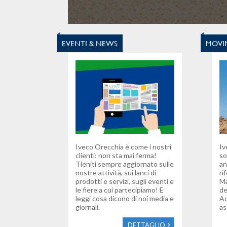
EVENTI & NEWS
MOVI
Iveco Orecchia è come i nostri
Iv
clienti: non sta mai ferma!
so
Tieniti sempre aggiornato sulle
an
nostre attività, sui lanci di
ri
prodotti e servizi, sugli eventi e
Ma
le fiere a cui partecipiamo! E
de
leggi cosa dicono di noi media e
Ac
giornali.
as
DETTAGLIO