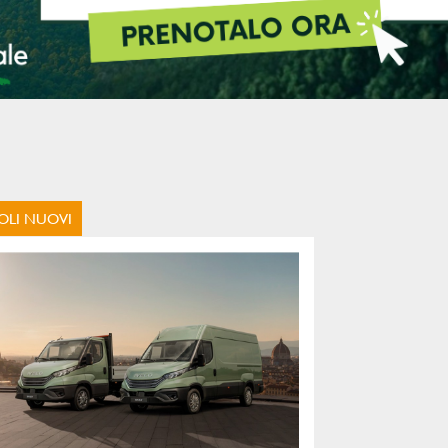
OLI NUOVI