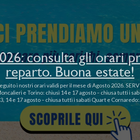
26: consulta gli orari pr
reparto. Buona estate!
guito i nostri orari validi per il mese di Agosto 2026. SE
lieri e Torino: chiusi 14 e 17 agosto – chiusa tutti i saba
3, 14 e 17 agosto – chiusa tutti i sabati Quart e Cornaredo:.