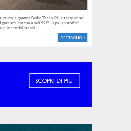
u tutta la gamma Daily: Tasso 0% e terzo anno
i garanzia estesa a soli 99€! In più approfitti
egli incentivi statali.
DETTAGLIO
SCOPRI DI PIU'