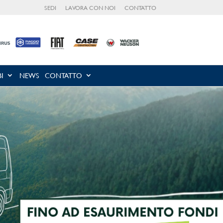
SEDI
LAVORA CON NOI
CONTATTO
I
NEWS
CONTATTO