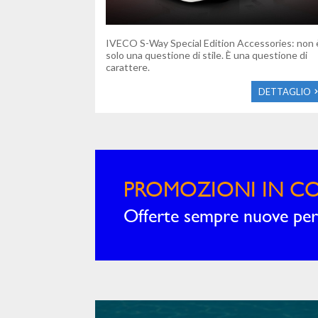
IVECO S-Way Special Edition Accessories: non 
solo una questione di stile. È una questione di
carattere.
DETTAGLIO
PROMOZIONI IN C
Offerte sempre nuove per 