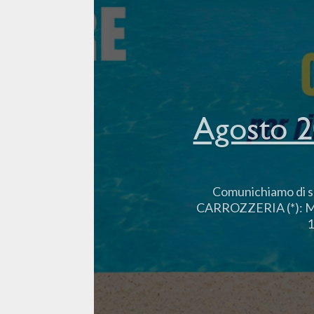
Agosto 20
Comunichiamo di se
CARROZZERIA (*): Monca
1