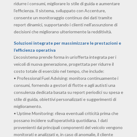
ridurre i consumi, migliorare lo stile di guida e aumentare
l’efficienza. Il sistema, sviluppato con Accenture,
consente un monitoraggio continuo dei dati tramite
report dinamici, supportando i clienti nell’assunzione di
decisioni che migliorano ulteriormente la redditività.
Soluzioni integrate per massimizzare le prestazioni e
l’efficienza operativa
L’ecosistema prende forma in un’offerta integrata per i
veicoli di nuova generazione, progettata per ridurre il
costo totale di esercizio nel tempo, che include:
• Professional Fuel Advising: monitora continuamente i
consumi, fornendo a gestori di flotte e agli autisti una
consulenza dedicata basata su report periodici su spesa e
stile di guida, obiettivi personalizzati e suggerimenti di
miglioramento.
• Uptime Monitoring: rileva eventuali criticità prima che
possano incidere sull’operatività quotidiana. I dati
provenienti dai principali componenti del veicolo vengono
monitorati e analizzati e, in caso di anomalie, il cliente