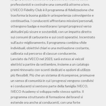
professionisti e costruire una comunità attorno a loro.
L’IVECO Fidelity Club è il programma di fidelizzazione che
trasforma la buona guida in un’esperienza coinvolgente e
continuativa. I conducenti affrontano missioni personali,
ottengono badge e monitorano i propri progressi verso
abitudini più sicure e sostenibili, con un impatto diretto
sui consumi di carburante e sui costi operativi. Incentrato
sull’auto-miglioramento, il programma combina sfide
individuali, obiettivi chiari e una motivazione costante,
calibrata sul percorso di ciascun conducente.
Lanciato da IVECO nel 2023, sarà esteso ai veicoli
elettrici a partire da settembre, insieme a un catalogo
premi rinnovato con sconti dedicati e opzioni di utilizzo
più flessibili. Più che un sistema di ricompense, promuove
un senso di comunità in cui i progressi vengono condivisi
e i conducenti si sentono parte della famiglia IVECO.
IVECO Academy si sviluppa nello stesso spirito. Il
programma strutturato di formazione del brand si
estende ora anche ai conducenti, con una forte