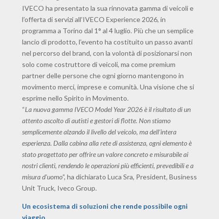
IVECO ha presentato la sua rinnovata gamma di veicoli e
l’offerta di servizi all’IVECO Experience 2026, in
programma a Torino dal 1° al 4 luglio. Più che un semplice
lancio di prodotto, l’evento ha costituito un passo avanti
nel percorso del brand, con la volontà di posizionarsi non
solo come costruttore di veicoli, ma come premium
partner delle persone che ogni giorno mantengono in
movimento merci, imprese e comunità. Una visione che si
esprime nello Spirito in Movimento.
“
La nuova gamma IVECO Model Year 2026 è il risultato di un
attento ascolto di autisti e gestori di flotte. Non stiamo
semplicemente alzando il livello del veicolo, ma dell’intera
esperienza. Dalla cabina alla rete di assistenza, ogni elemento è
stato progettato per offrire un valore concreto e misurabile ai
nostri clienti, rendendo le operazioni più efficienti, prevedibili e a
misura d’uomo
”, ha dichiarato Luca Sra, President, Business
Unit Truck, Iveco Group.
Un ecosistema di soluzioni che rende possibile ogni
viaggio