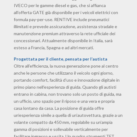
IVECO per le gamme diesel e gas, che si affianca
all’offerta GATE già disponibile per i veicoli elettrici con
formula pay-per-use. RENTIVE include pneumatici
illimitati e prevede assicurazione, assistenza stradale e
manutenzione premium attraverso la rete ufficiale dei
concessionari. Attualmente disponibile in Italia, sarà
esteso a Francia, Spagna e ad altri mercati.
Progettata per il cliente, pensata per l’autista
Oltre all’efficienza, la nuova generazione pone al centro
anche le persone che utilizzano il veicolo ogni giorno,
portando comfort, facilità d’uso e innovazione digitale in
primo piano nell’esperienza di guida. Quando gli autisti
entrano in cabina, non trovano solo un posto di guida, ma
un ufficio, uno spazio per il riposo e una vera e propria
casa lontano da casa. La posizione di guida offre
un’esperienza simile a quella di un’autovettura, grazie a un
volante compatto da 450 mm, regolabile su un’ampia
gamma di posizioni e sollevabile verticalmente per
facilitare ingresso e uscita. Un quadro strumenti TFT