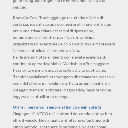
geofencing, dati diagnostici e informazioni sui casi di
servizio.
Il servizio Fast Track aggiunge un ulteriore livello di
certezza: garantisce una diagnosi preliminare entro due
ore e una stima chiara dei tempi di riparazione,
permettendo ai clienti di pianificare in anticipo,
organizzare un eventuale veicolo sostitutivo e mantenere
il pieno controllo delle proprie attività.
Per le grandi flotte e i clienti con elevate esigenze di
continuità operativa, Mobile Workshop offre maggiore
flessibilità e minore impatto sulle attività quotidiane.
Tecnici specializzati intervengono direttamente presso la
sede del cliente per svolgere attività programmate, tra
cui aggiornamenti software, diagnostica, manutenzione
leggera e controlli pre-consegna.
Oltre il percorso: sempre al fianco degli autisti
L’impegno di IVECO nei confronti dei conducenti va ben
oltre il veicolo. Due iniziative riflettono un’ambizione di
lungo periodo: sostenere le persone al volante come