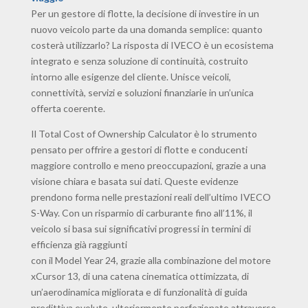
Per un gestore di flotte, la decisione di investire in un
nuovo veicolo parte da una domanda semplice: quanto
costerà utilizzarlo? La risposta di IVECO è un ecosistema
integrato e senza soluzione di continuità, costruito
intorno alle esigenze del cliente. Unisce veicoli,
connettività, servizi e soluzioni finanziarie in un’unica
offerta coerente.
Il Total Cost of Ownership Calculator è lo strumento
pensato per offrire a gestori di flotte e conducenti
maggiore controllo e meno preoccupazioni, grazie a una
visione chiara e basata sui dati. Queste evidenze
prendono forma nelle prestazioni reali dell’ultimo IVECO
S-Way. Con un risparmio di carburante fino all’11%, il
veicolo si basa sui significativi progressi in termini di
efficienza già raggiunti
con il Model Year 24, grazie alla combinazione del motore
xCursor 13, di una catena cinematica ottimizzata, di
un’aerodinamica migliorata e di funzionalità di guida
predittiva evolute, ulteriormente perfezionate attraverso