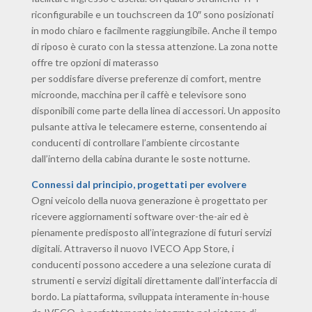
riconfigurabile e un touchscreen da 10″ sono posizionati
in modo chiaro e facilmente raggiungibile. Anche il tempo
di riposo è curato con la stessa attenzione. La zona notte
offre tre opzioni di materasso
per soddisfare diverse preferenze di comfort, mentre
microonde, macchina per il caffè e televisore sono
disponibili come parte della linea di accessori. Un apposito
pulsante attiva le telecamere esterne, consentendo ai
conducenti di controllare l’ambiente circostante
dall’interno della cabina durante le soste notturne.
Connessi dal principio, progettati per evolvere
Ogni veicolo della nuova generazione è progettato per
ricevere aggiornamenti software over-the-air ed è
pienamente predisposto all’integrazione di futuri servizi
digitali. Attraverso il nuovo IVECO App Store, i
conducenti possono accedere a una selezione curata di
strumenti e servizi digitali direttamente dall’interfaccia di
bordo. La piattaforma, sviluppata interamente in-house