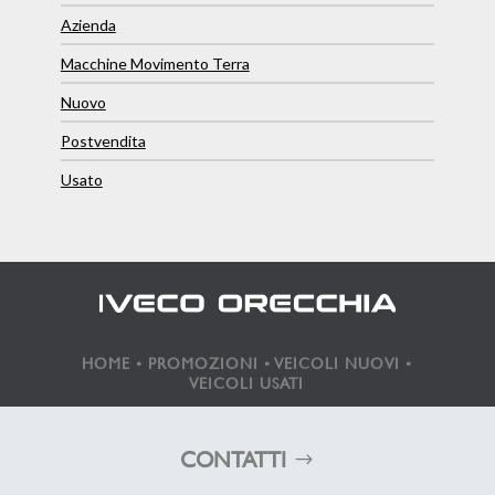
Azienda
Macchine Movimento Terra
Nuovo
Postvendita
Usato
HOME
•
PROMOZIONI
•
VEICOLI NUOVI
•
VEICOLI USATI
CONTATTI