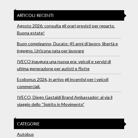
ARTICOLI RECENTI
Agosto 2026: consulta gli orari previsti per reparto.
Buona estate!
Buon compleanno, Ducato: 45 anni di lavoro, libertà e
ingegno. Un’icona nata per lavorare
IVECO inaugura una nuova era: veicoli e servizi di
ultima generazione per autisti e flotte
Ecobonus 2026, in arrivo gli incentivi per i veicoli
commerciali.
IVECO, Diego Gastaldi Brand Ambassador: al via il
viaggio dello “Spirito in Movimento”
CATEGORIE
Autobus