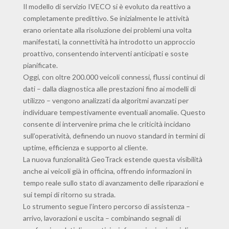
Il modello di servizio IVECO si è evoluto da reattivo a
completamente predittivo. Se inizialmente le attività
erano orientate alla risoluzione dei problemi una volta
manifestati, la connettività ha introdotto un approccio
proattivo, consentendo interventi anticipati e soste
pianificate.
Oggi, con oltre 200.000 veicoli connessi, flussi continui di
dati – dalla diagnostica alle prestazioni fino ai modelli di
utilizzo – vengono analizzati da algoritmi avanzati per
individuare tempestivamente eventuali anomalie. Questo
consente di intervenire prima che le criticità incidano
sull’operatività, definendo un nuovo standard in termini di
uptime, efficienza e supporto al cliente.
La nuova funzionalità GeoTrack estende questa visibilità
anche ai veicoli già in officina, offrendo informazioni in
tempo reale sullo stato di avanzamento delle riparazioni e
sui tempi di ritorno su strada.
Lo strumento segue l’intero percorso di assistenza –
arrivo, lavorazioni e uscita – combinando segnali di