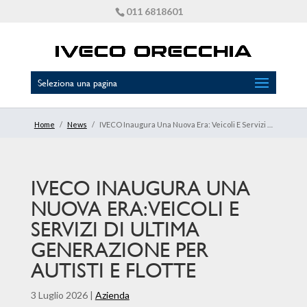
011 6818601
Seleziona una pagina
Home
/
News
/
IVECO Inaugura Una Nuova Era: Veicoli E Servizi Di Ultima Generazione Per Autisti E Flotte
IVECO INAUGURA UNA
NUOVA ERA: VEICOLI E
SERVIZI DI ULTIMA
GENERAZIONE PER
AUTISTI E FLOTTE
3 Luglio 2026
|
Azienda