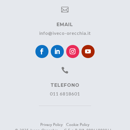

EMAIL
info@iveco-orecchia.it

TELEFONO
011 6818601
Privacy Policy
|
Cookie Policy