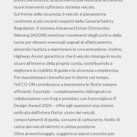
nuovi interventi sull’intero sistema veicolo.
Sul fronte della sicurezza, il veicolo è pienamente
conforme ai più recenti requisiti della General Safety
Regulation. Il sistema Advanced Driver Distraction
Warning (ADDW) monitora i movimenti degli occhi e della
testa per rilevare eventuali segnali di affaticamento,
aiutando l’autista a mantenere la concentrazione. Inoltre,
Highway Assist garantisce che il veicolo rimanga in modo
sicuro all’interno della propria corsia, contribuendo a
migliorare la stabilità di guida e la sicurezza complessiva.
Per massimizzare i benefici per il cliente nel tempo,
IVECO ON contribuisce a mantenere le flotte sempre
efficienti. Il portale – completamente ridisegnato in
collaborazione con frog e premiato con il prestigioso iF
Design Award 2026 – offre agli operatori una visione
unificata dell’intera flotta: stato dei veicoli,
comportamenti di guida, consumi di carburante, livello di
carica dei veicoli elettrici e ultima posizione.
Oltre al monitoraggio, suggerisce azioni concrete per