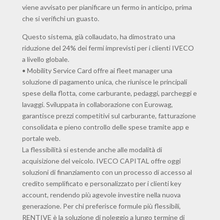
viene avvisato per pianificare un fermo in anticipo, prima
che si verifichi un guasto.
Questo sistema, già collaudato, ha dimostrato una
riduzione del 24% dei fermi imprevisti per i clienti IVECO
a livello globale.
• Mobility Service Card offre ai fleet manager una
soluzione di pagamento unica, che riunisce le principali
spese della flotta, come carburante, pedaggi, parcheggi e
lavaggi. Sviluppata in collaborazione con Eurowag,
garantisce prezzi competitivi sul carburante, fatturazione
consolidata e pieno controllo delle spese tramite app e
portale web.
La flessibilità si estende anche alle modalità di
acquisizione del veicolo. IVECO CAPITAL offre oggi
soluzioni di finanziamento con un processo di accesso al
credito semplificato e personalizzato per i clienti key
account, rendendo più agevole investire nella nuova
generazione. Per chi preferisce formule più flessibili,
RENTIVE è la soluzione di noleggio a lungo termine di