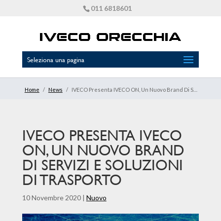
011 6818601
Seleziona una pagina
Home
/
News
/
IVECO Presenta IVECO ON, Un Nuovo Brand Di Servizi E Soluzioni Di Trasporto
IVECO PRESENTA IVECO
ON, UN NUOVO BRAND
DI SERVIZI E SOLUZIONI
DI TRASPORTO
10 Novembre 2020
|
Nuovo