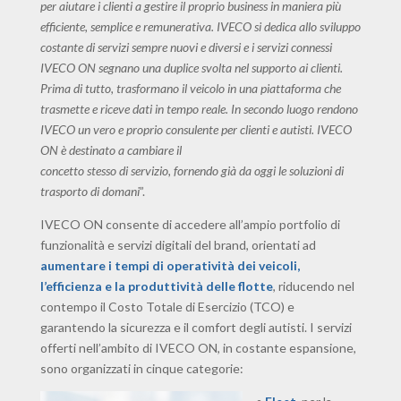
per aiutare i clienti a gestire il proprio business in maniera più
efficiente, semplice e remunerativa. IVECO si dedica allo sviluppo
costante di servizi sempre nuovi e diversi e i servizi connessi
IVECO ON segnano una duplice svolta nel supporto ai clienti.
Prima di tutto, trasformano il veicolo in una piattaforma che
trasmette e riceve dati in tempo reale. In secondo luogo rendono
IVECO un vero e proprio consulente per clienti e autisti. IVECO
ON è destinato a cambiare il
concetto stesso di servizio, fornendo già da oggi le soluzioni di
trasporto di domani
”.
IVECO ON consente di accedere all’ampio portfolio di
funzionalità e servizi digitali del brand, orientati ad
aumentare i tempi di operatività dei veicoli,
l’efficienza e la produttività delle flotte
, riducendo nel
contempo il Costo Totale di Esercizio (TCO) e
garantendo la sicurezza e il comfort degli autisti. I servizi
offerti nell’ambito di IVECO ON, in costante espansione,
sono organizzati in cinque categorie: