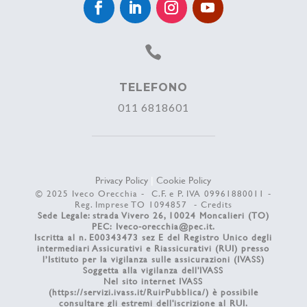

TELEFONO
011 6818601
Privacy Policy
|
Cookie Policy
© 2025 Iveco Orecchia - C.F. e P. IVA 09961880011 -
Reg. Imprese TO 1094857 -
Credits
Sede Legale: strada Vivero 26, 10024 Moncalieri (TO)
PEC:
Iveco-orecchia@pec.it
.
Iscritta al n. E00343473 sez E del Registro Unico degli
intermediari Assicurativi e Riassicurativi (RUI) presso
l’Istituto per la vigilanza sulle assicurazioni (IVASS)
Soggetta alla vigilanza dell'IVASS
Nel sito internet IVASS
(
https://servizi.ivass.it/RuirPubblica/
) è possibile
consultare gli estremi dell'iscrizione al RUI.