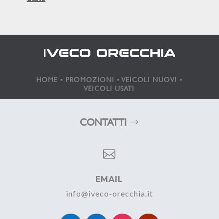
HOME
•
PROMOZIONI
•
VEICOLI NUOVI
•
VEICOLI USATI
CONTATTI

EMAIL
info@iveco-orecchia.it