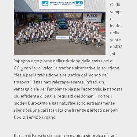
O, da
sempr
e
leader
della
soste
nibilità
, si
impegna ogni giorno nella riduzione delle emissioni di
CO
con i suoi veicoli a trazione alternativa, la soluzione
2
ideale per la transizione energetica del mondo dei
trasporti. Il gas naturale rappresenta, infatti, un
vantaggio sia per l’ambiente sia per l’economia, la risposta
più efficiente di oggi ai requisiti del domani. Inoltre, i
modelli Eurocargo a gas naturale sono estremamente
silenziosi, una caratterista che li rende perfetti per ogni
tipo di servizio urbano.
Il team di Brescia si occupa in maniera sinergica di ogni