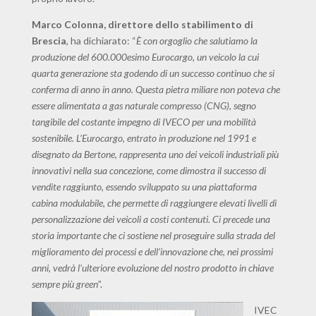
Marco Colonna, direttore dello stabilimento di
Brescia
, ha dichiarato: “
È con orgoglio che salutiamo la
produzione del 600.000esimo Eurocargo, un veicolo la cui
quarta generazione sta godendo di un successo continuo che si
conferma di anno in anno. Questa pietra miliare non poteva che
essere alimentata a gas naturale compresso (CNG), segno
tangibile del costante impegno di IVECO per una mobilità
sostenibile. L’Eurocargo, entrato in produzione nel 1991 e
disegnato da Bertone, rappresenta uno dei veicoli industriali più
innovativi nella sua concezione, come dimostra il successo di
vendite raggiunto, essendo sviluppato su una piattaforma
cabina modulabile, che permette di raggiungere elevati livelli di
personalizzazione dei veicoli a costi contenuti. Ci precede una
storia importante che ci sostiene nel proseguire sulla strada del
miglioramento dei processi e dell’innovazione che, nei prossimi
anni, vedrà l’ulteriore evoluzione del nostro prodotto in chiave
sempre più green
”.
IVEC