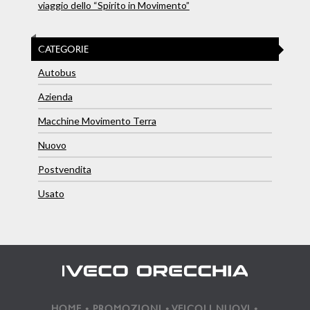
viaggio dello “Spirito in Movimento”
CATEGORIE
Autobus
Azienda
Macchine Movimento Terra
Nuovo
Postvendita
Usato
HOME
•
PROMOZIONI
•
VEICOLI NUOVI
•