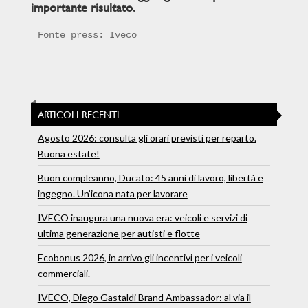
importante risultato.
Fonte press: Iveco
ARTICOLI RECENTI
Agosto 2026: consulta gli orari previsti per reparto.
Buona estate!
Buon compleanno, Ducato: 45 anni di lavoro, libertà e
ingegno. Un’icona nata per lavorare
IVECO inaugura una nuova era: veicoli e servizi di
ultima generazione per autisti e flotte
Ecobonus 2026, in arrivo gli incentivi per i veicoli
commerciali.
IVECO, Diego Gastaldi Brand Ambassador: al via il