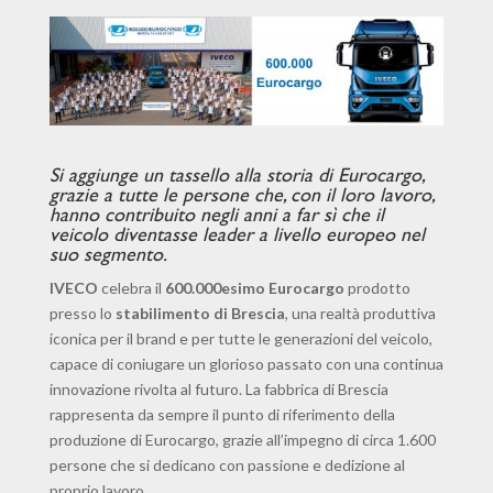
​Si aggiunge un tassello alla storia di Eurocargo,
grazie a tutte le persone che, con il loro lavoro,
hanno contribuito negli anni a far sì che il
veicolo diventasse leader a livello europeo nel
suo segmento.
IVECO
celebra il
600.000esimo Eurocargo
prodotto
presso lo
stabilimento di Brescia
, una realtà produttiva
iconica per il brand e per tutte le generazioni del veicolo,
capace di coniugare un glorioso passato con una continua
innovazione rivolta al futuro. La fabbrica di Brescia
rappresenta da sempre il punto di riferimento della
produzione di Eurocargo, grazie all’impegno di circa 1.600
persone che si dedicano con passione e dedizione al
proprio lavoro.