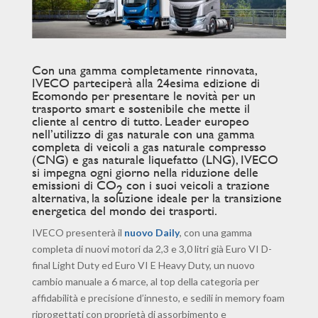
Con una gamma completamente rinnovata,
IVECO parteciperà alla 24esima edizione di
Ecomondo per presentare le novità per un
trasporto smart e sostenibile che mette il
cliente al centro di tutto. Leader europeo
nell’utilizzo di gas naturale con una gamma
completa di veicoli a gas naturale compresso
(CNG) e gas naturale liquefatto (LNG), IVECO
si impegna ogni giorno nella riduzione delle
emissioni di CO
con i suoi veicoli a trazione
2
alternativa, la soluzione ideale per la transizione
energetica del mondo dei trasporti.
IVECO presenterà il
nuovo Daily
, con una gamma
completa di nuovi motori da 2,3 e 3,0 litri già Euro VI D-
final Light Duty ed Euro VI E Heavy Duty, un nuovo
cambio manuale a 6 marce, al top della categoria per
affidabilità e precisione d’innesto, e sedili in memory foam
riprogettati con proprietà di assorbimento e