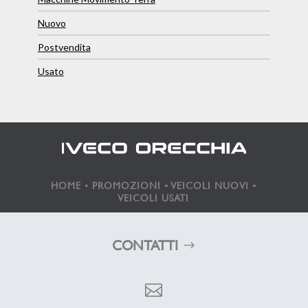
Nuovo
Postvendita
Usato
HOME
•
PROMOZIONI
•
VEICOLI NUOVI
•
VEICOLI USATI
CONTATTI
