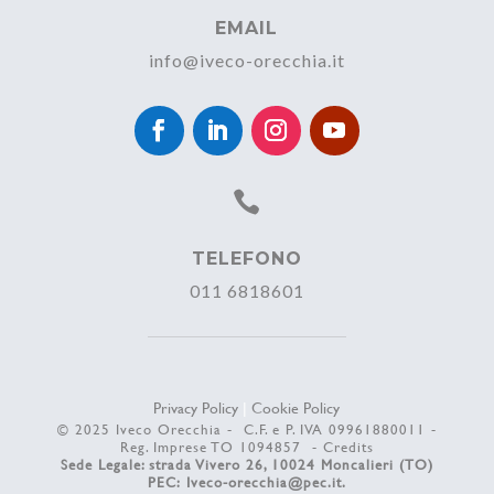
EMAIL
info@iveco-orecchia.it

TELEFONO
011 6818601
Privacy Policy
|
Cookie Policy
© 2025 Iveco Orecchia - C.F. e P. IVA 09961880011 -
Reg. Imprese TO 1094857 -
Credits
Sede Legale: strada Vivero 26, 10024 Moncalieri (TO)
PEC:
Iveco-orecchia@pec.it
.