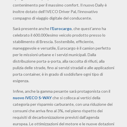
contenimento per il massimo comfort. Il nuovo Daily è
inoltre dotato dell’IVECO Driver Pal, l’innovativo
compagno di viaggio digitale del conducente.
Sarà presente anche
l’Eurocargo
, che quest’anno ha
celebrato il 600.000esimo veicolo prodotto presso lo
stabilimento di Brescia. Sostenibile, efficiente,
maneggevole e versatile, Eurocargo è il camion perfetto
per le missioni urbane e i servizi municipali. Dalla
distribuzione porta-a-porta, alla raccolta di rifiuti, alla
pulizia delle strade, fino ai servizi stradali e alle applicazioni
porta container, è in grado di soddisfare ogni tipo di
esigenza.
Infine, anche la gamma pesante sarà protagonista con il
nuovo IVECO S-WAY
che si colloca ai vertici della
categoria per risparmio carburante, con una riduzione dei
consumi che arriva fino al 3%, nel pieno rispetto dei
requisiti di decarbonizzazione previsti dall’agenda
europea. Le ottimizzazioni del motore e le nuove dotazioni