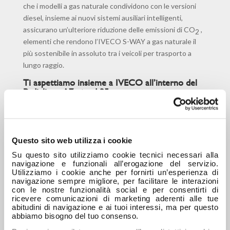
che i modelli a gas naturale condividono con le versioni
diesel, insieme ai nuovi sistemi ausiliari intelligenti,
assicurano un’ulteriore riduzione delle emissioni di CO
,
2
elementi che rendono l’IVECO S-WAY a gas naturale il
più sostenibile in assoluto tra i veicoli per trasporto a
lungo raggio.
Ti aspettiamo insieme a IVECO all’interno del
Padiglione A7, stand 35.
https://www.ecomondo.com/
Questo sito web utilizza i cookie
Su questo sito utilizziamo cookie tecnici necessari alla
navigazione e funzionali all’erogazione del servizio.
Utilizziamo i cookie anche per fornirti un’esperienza di
Fonte Press: estratto Iveco
navigazione sempre migliore, per facilitare le interazioni
con le nostre funzionalità social e per consentirti di
ricevere comunicazioni di marketing aderenti alle tue
abitudini di navigazione e ai tuoi interessi, ma per questo
abbiamo bisogno del tuo consenso.
ARTICOLI RECENTI