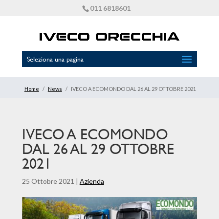
011 6818601
Seleziona una pagina
Home
/
News
/
IVECO A ECOMONDO DAL 26 AL 29 OTTOBRE 2021
IVECO A ECOMONDO
DAL 26 AL 29 OTTOBRE
2021
25 Ottobre 2021
|
Azienda