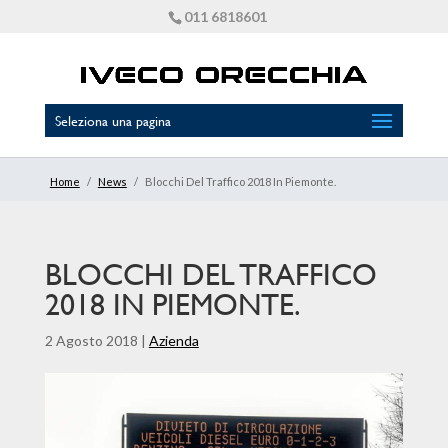
011 6818601
Seleziona una pagina
Home
/
News
/
Blocchi Del Traffico 2018 In Piemonte.
BLOCCHI DEL TRAFFICO
2018 IN PIEMONTE.
2 Agosto 2018
|
Azienda