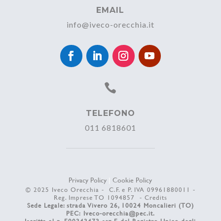
EMAIL
info@iveco-orecchia.it

TELEFONO
011 6818601
Privacy Policy
|
Cookie Policy
© 2025 Iveco Orecchia - C.F. e P. IVA 09961880011 -
Reg. Imprese TO 1094857 -
Credits
Sede Legale: strada Vivero 26, 10024 Moncalieri (TO)
PEC:
Iveco-orecchia@pec.it
.