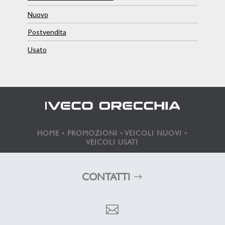
Nuovo
Postvendita
Usato
HOME
•
PROMOZIONI
•
VEICOLI NUOVI
•
VEICOLI USATI
CONTATTI
