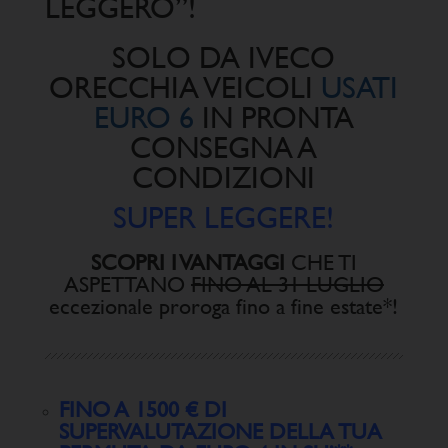
LEGGERO”!
SOLO DA IVECO
ORECCHIA VEICOLI
USATI
EURO 6
IN PRONTA
CONSEGNA A
CONDIZIONI
SUPER LEGGERE!
SCOPRI I VANTAGGI
CHE TI
ASPETTANO
FINO AL 31 LUGLIO
eccezionale proroga fino a fine estate*!
FINO A 1500 € DI
SUPERVALUTAZIONE DELLA TUA