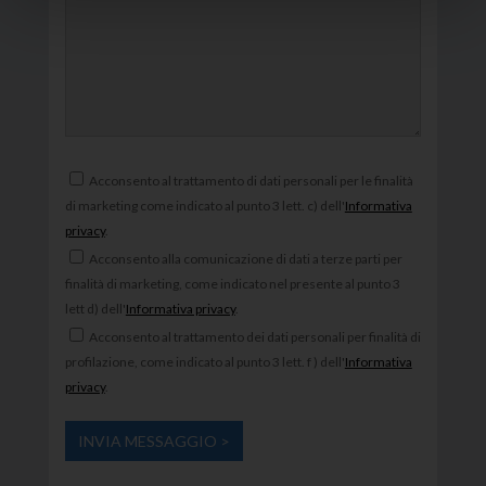
Acconsento al trattamento di dati personali per le finalità
di marketing come indicato al punto 3 lett. c) dell'
Informativa
privacy
.
Acconsento alla comunicazione di dati a terze parti per
finalità di marketing, come indicato nel presente al punto 3
lett d) dell'
Informativa privacy
.
Acconsento al trattamento dei dati personali per finalità di
profilazione, come indicato al punto 3 lett. f ) dell'
Informativa
privacy
.