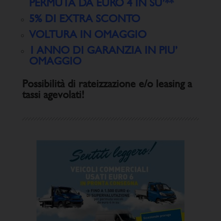
PERMUTA DA EURO 4 IN SU’**
5% DI EXTRA SCONTO
VOLTURA IN OMAGGIO
1 ANNO DI GARANZIA IN PIU’
OMAGGIO
Possibilità di rateizzazione e/o leasing a
tassi agevolati!