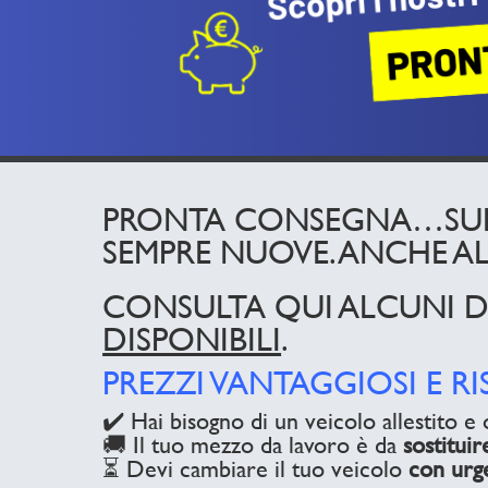
PRONTA CONSEGNA…SUBI
SEMPRE NUOVE. ANCHE ALL
CONSULTA QUI ALCUNI D
DISPONIBILI
.
PREZZI VANTAGGIOSI E R
✔️ Hai bisogno di un veicolo allestito e
🚚 Il tuo mezzo da lavoro è da
sostituir
⏳ Devi cambiare il tuo veicolo
con urg