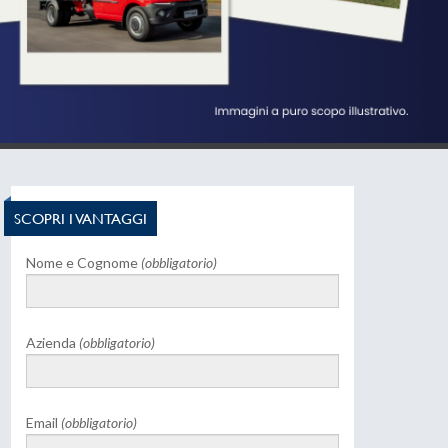
SCOPRI I VANTAGGI
Nome e Cognome
(obbligatorio)
Azienda
(obbligatorio)
Email
(obbligatorio)