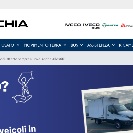
USATO
MOVIMENTO TERRA
BUS
ASSISTENZA
RICAMB
i Offerte Sempre Nuove. Anche Allestiti!