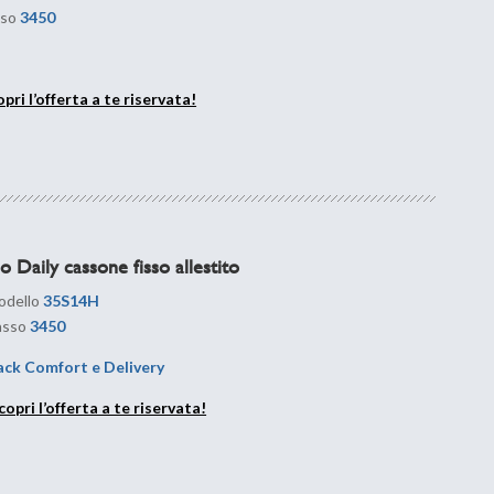
sso
3450
pri l’offerta a te riservata!
o Daily cassone fisso allestito
dello
35S14H
asso
3450
ack Comfort e Delivery
copri l’offerta a te riservata!