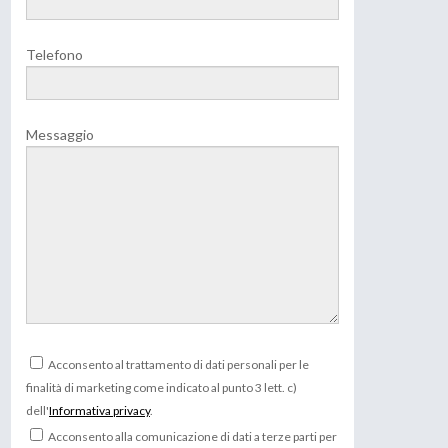
Telefono
Messaggio
Acconsento al trattamento di dati personali per le
finalità di marketing come indicato al punto 3 lett. c)
dell'
Informativa privacy
.
Acconsento alla comunicazione di dati a terze parti per