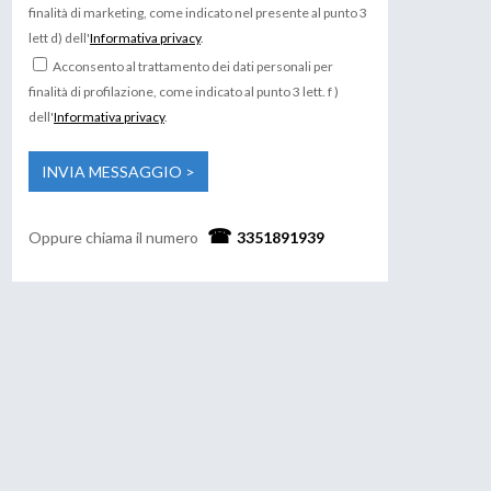
finalità di marketing, come indicato nel presente al punto 3
lett d) dell'
Informativa privacy
.
Acconsento al trattamento dei dati personali per
finalità di profilazione, come indicato al punto 3 lett. f )
dell'
Informativa privacy
.
Oppure chiama il numero
3351891939