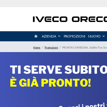
AZIENDA
PROMOZIONI
NUOVO

Home
/
Promozioni
/
PRONTA CONSEGNA…subito Tuo. Scopr