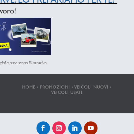
avoro!
ini a puro scopo illustrativo.
HOME
•
PROMOZIONI
•
VEICOLI NUOVI
•
VEICOLI USATI