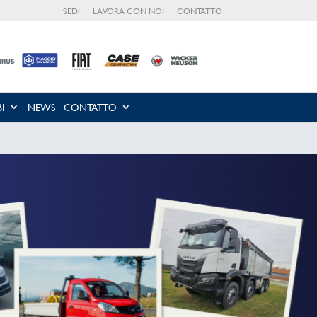
SEDI
LAVORA CON NOI
CONTATTO
I
NEWS
CONTATTO