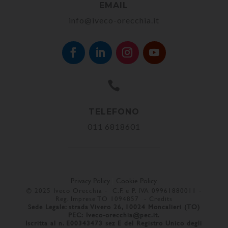
EMAIL
info@iveco-orecchia.it

TELEFONO
011 6818601
Privacy Policy
|
Cookie Policy
© 2025 Iveco Orecchia - C.F. e P. IVA 09961880011 -
Reg. Imprese TO 1094857 -
Credits
Sede Legale: strada Vivero 26, 10024 Moncalieri (TO)
PEC:
Iveco-orecchia@pec.it
.
Iscritta al n. E00343473 sez E del Registro Unico degli