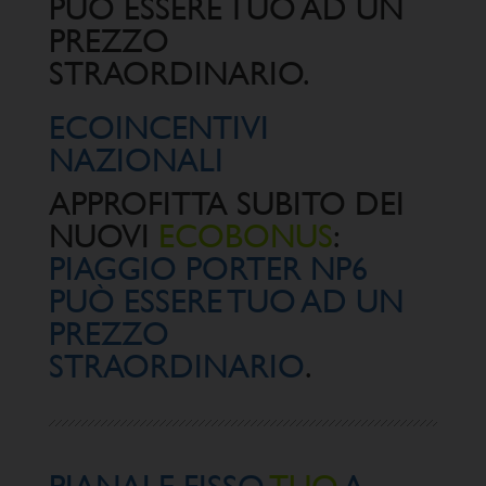
PUÒ ESSERE TUO AD UN
PREZZO
STRAORDINARIO.​
ECOINCENTIVI
NAZIONALI
APPROFITTA SUBITO DEI
NUOVI
ECOBONUS
:
PIAGGIO PORTER NP6
PUÒ ESSERE TUO AD UN
PREZZO
STRAORDINARIO
.​