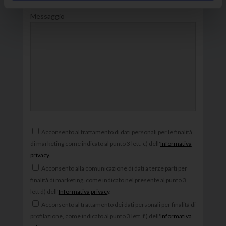
Messaggio
Acconsento al trattamento di dati personali per le finalità
di marketing come indicato al punto 3 lett. c) dell'
Informativa
privacy
.
Acconsento alla comunicazione di dati a terze parti per
finalità di marketing, come indicato nel presente al punto 3
lett d) dell'
Informativa privacy
.
Acconsento al trattamento dei dati personali per finalità di
profilazione, come indicato al punto 3 lett. f ) dell'
Informativa