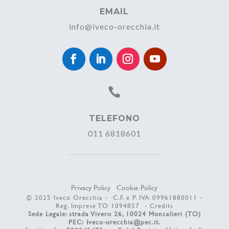
EMAIL
info@iveco-orecchia.it

TELEFONO
011 6818601
Privacy Policy
|
Cookie Policy
© 2025 Iveco Orecchia - C.F. e P. IVA 09961880011 -
Reg. Imprese TO 1094857 -
Credits
Sede Legale: strada Vivero 26, 10024 Moncalieri (TO)
PEC:
Iveco-orecchia@pec.it
.