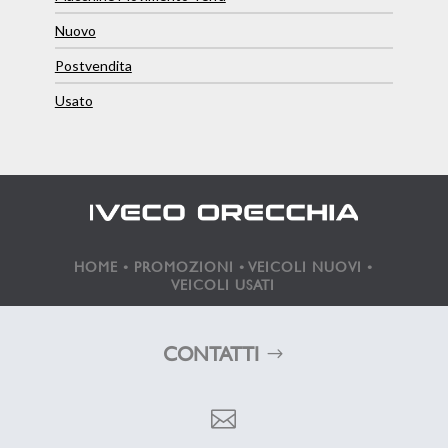
Nuovo
Postvendita
Usato
HOME
•
PROMOZIONI
•
VEICOLI NUOVI
•
VEICOLI USATI
CONTATTI
