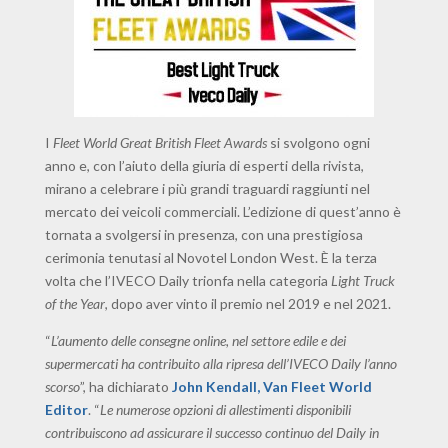
I
Fleet World Great British Fleet Awards
si svolgono ogni
anno e, con l’aiuto della giuria di esperti della rivista,
mirano a celebrare i più grandi traguardi raggiunti nel
mercato dei veicoli commerciali. L’edizione di quest’anno è
tornata a svolgersi in presenza, con una prestigiosa
cerimonia tenutasi al Novotel London West. È la terza
volta che l’IVECO Daily trionfa nella categoria
Light Truck
of the Year
, dopo aver vinto il premio nel 2019 e nel 2021.
“
L’aumento delle consegne online, nel settore edile e dei
supermercati ha contribuito alla ripresa dell’IVECO Daily l’anno
scorso
”, ha dichiarato
John Kendall, Van Fleet World
Editor
. “
Le numerose opzioni di allestimenti disponibili
contribuiscono ad assicurare il successo continuo del Daily in