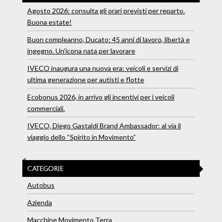
Agosto 2026: consulta gli orari previsti per reparto.
Buona estate!
Buon compleanno, Ducato: 45 anni di lavoro, libertà e
ingegno. Un’icona nata per lavorare
IVECO inaugura una nuova era: veicoli e servizi di
ultima generazione per autisti e flotte
Ecobonus 2026, in arrivo gli incentivi per i veicoli
commerciali.
IVECO, Diego Gastaldi Brand Ambassador: al via il
viaggio dello “Spirito in Movimento”
CATEGORIE
Autobus
Azienda
Macchine Movimento Terra