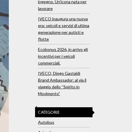
ingegno. Un’icona nata per
lavorare
IVECO inaugura una nuova
era: veicoli e servizi di ultima
generazione per autisti e
flotte
Ecobonus 2026, in arrivo gli
incentivi per i veicoli
commerciali.
IVECO, Diego Gastaldi
Brand Ambassador: al via il
viaggio dello “Spirito in
Movimento”
CATEGORIE
Autobus