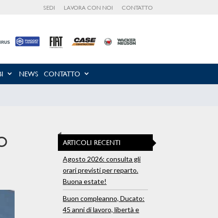
SEDI
LAVORA CON NOI
CONTATTO
I
NEWS
CONTATTO
NO
ARTICOLI RECENTI
Agosto 2026: consulta gli
orari previsti per reparto.
Buona estate!
Buon compleanno, Ducato:
45 anni di lavoro, libertà e