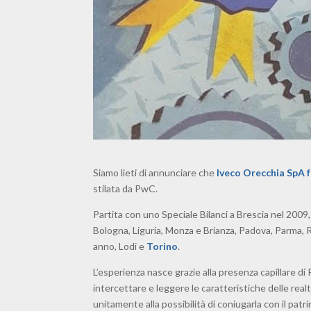
Siamo lieti di annunciare che
Iveco Orecchia SpA 
stilata da PwC.
Partita con uno Speciale Bilanci a Brescia nel 2009
Bologna, Liguria, Monza e Brianza, Padova, Parma, R
anno, Lodi e
Torino
.
L’esperienza nasce grazie alla presenza capillare d
intercettare e leggere le caratteristiche delle rea
unitamente alla possibilità di coniugarla con il pat