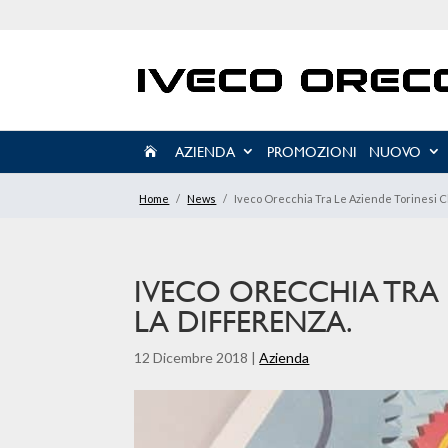
AZIENDA
PROMOZIONI
NUOVO

Home
/
News
/
Iveco Orecchia Tra Le Aziende Torinesi C
IVECO ORECCHIA TRA 
LA DIFFERENZA.
12 Dicembre 2018
|
Azienda