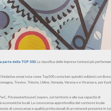
fa parte della TOP 500
. La classifica delle imprese torinesi più performan
, l’iniziativa ormai nota come Top500 conta ben quindici edizioni con Bresc
omagna, Treviso, Trieste, Udine, Venezia, Verona e e Vicenza e, per il pr
i PwC, PricewaterhouseCoopers, sul territorio e alla sua capacità di
ltà economiche locali. La conoscenza approfondita del contesto locale
rimonio di conoscenza e qualità professionali di un network presente in tut