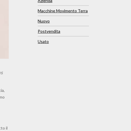
Azienda
Macchine Movimento Terra
Nuovo
Postvendita
Usato
ti
ia,
imo
to il