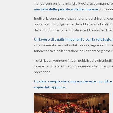
mondo consentono infatti a PwC di accompagnare le
mercato delle piccole e medie imprese
(il cosid
Inoltre, la consapevolezza che uno dei driver di cre
portato al coinvolgimento delle Università locali ch
della condizione patrimoniale e reddituale dei dive
Un lavoro di analisi imponente con la valutazi
singolarmente sia nell’ambito di aggregazioni fondate
fondamentale collaborazione delle testate giornalis
Tutti i lavori vengono infatti pubblicati e distribuit
case e nei singoli uffici contribuendo alla diffusio
non hanno.
Un dato complessivo impressionante con oltre 6
copie del rapporto.