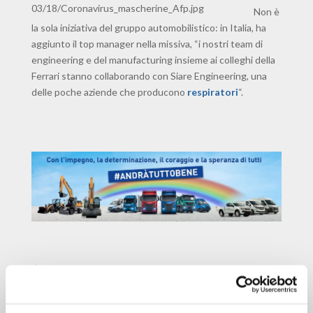
Non è
la sola iniziativa del gruppo automobilistico: in Italia, ha
aggiunto il top manager nella missiva, “i nostri team di
engineering e del manufacturing insieme ai colleghi della
Ferrari stanno collaborando con Siare Engineering, una
delle poche aziende che producono
respiratori
“.
ARTICOLI RECENTI
Agosto 2026: consulta gli orari previsti per reparto.