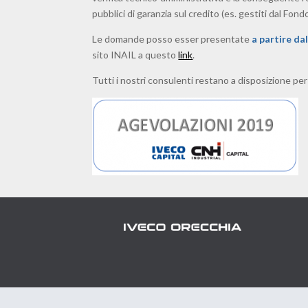
pubblici di garanzia sul credito (es. gestiti dal Fond
Le domande posso esser presentate
a partire da
sito INAIL a questo
link
.
Tutti i nostri consulenti restano a disposizione per