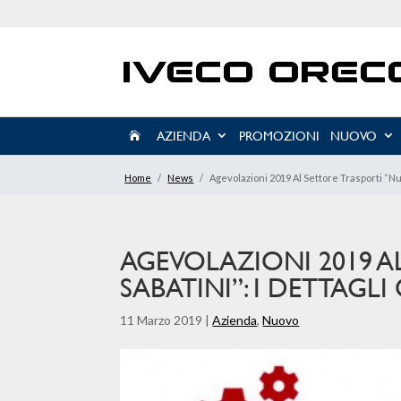
AZIENDA
PROMOZIONI
NUOVO

Home
/
News
/
Agevolazioni 2019 Al Settore Trasporti “Nuo
AGEVOLAZIONI 2019 A
SABATINI”: I DETTAGLI 
11 Marzo 2019
|
Azienda
,
Nuovo