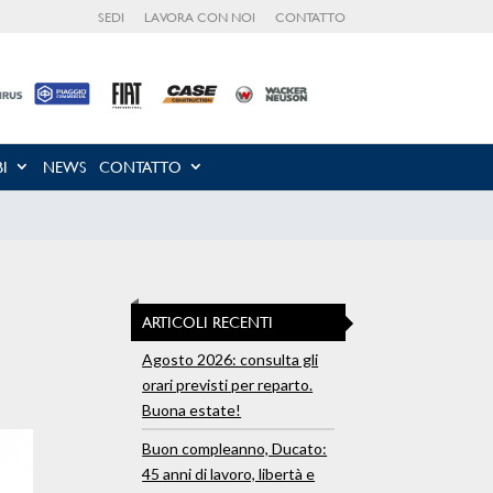
SEDI
LAVORA CON NOI
CONTATTO
I
NEWS
CONTATTO
ARTICOLI RECENTI
Agosto 2026: consulta gli
orari previsti per reparto.
Buona estate!
Buon compleanno, Ducato:
45 anni di lavoro, libertà e