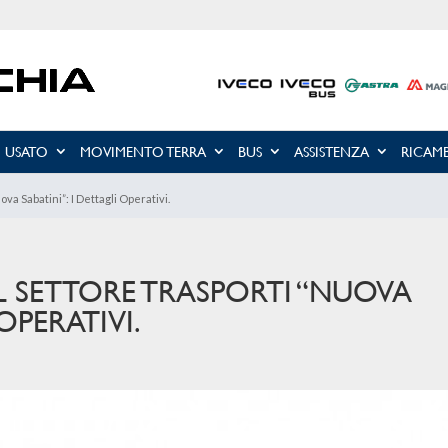
USATO
MOVIMENTO TERRA
BUS
ASSISTENZA
RICAMB
va Sabatini”: I Dettagli Operativi.
L SETTORE TRASPORTI “NUOVA
OPERATIVI.