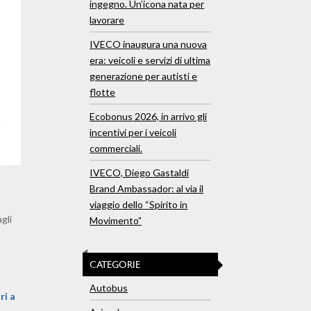
ingegno. Un’icona nata per
lavorare
IVECO inaugura una nuova
era: veicoli e servizi di ultima
generazione per autisti e
flotte
Ecobonus 2026, in arrivo gli
incentivi per i veicoli
commerciali.
IVECO, Diego Gastaldi
Brand Ambassador: al via il
viaggio dello “Spirito in
gli
Movimento”
CATEGORIE
Autobus
ri a